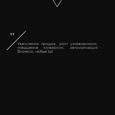
Увеличение продаж, рост узнаваемости,
+375
повышение конверсии, автоматизация
бизнеса, любые kpi